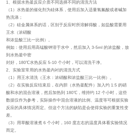
1、根据水热釜反应介质不同选择不同的清洗方法
（1）水热釜的催化剂为硅体系，使用后加入适量氢氟酸或者碱加
热洗涤；
（2）硅金属体系的话，区别于反应时所溶解得酸，如盐酸需要用
王水（浓硝酸
和浓盐酸三比一比例）。
例如：使用后用高锰酸钾溶于水中，然后加入 3-5ml 的浓盐酸，放
到水热釜中密
封好，180℃水热反应 5-10 个小时，可以清洗干净。
2、实验室常用的水热釜内衬的清洗方式
（1）用王水清洗（王水：浓硝酸和浓盐酸三比一比例）。
（2）在实验反应结束后，在内胆（水热釜配件）加入约 1:5 的硝
酸和水的混合溶液，然后加热到 180℃，维持约 12 个小时，这些
数据仅作为参考，实际操作中混合溶液的比例、温度等可根据实验
反应的具体情况而定。但这个方法的缺陷是会使得实验的重复性变
差。
（3）用草酸溶液煮 6 个小时，160 度左右的温度具体看实验情况
而定。