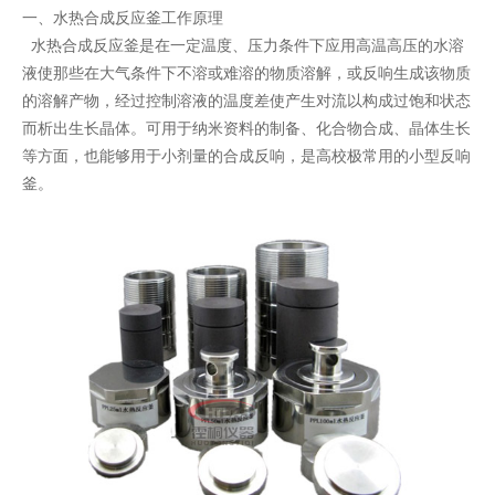
一、水热合成反应釜工作原理
水热合成反应釜是在一定温度、压力条件下应用高温高压的水溶
液使那些在大气条件下不溶或难溶的物质溶解，或反响生成该物质
的溶解产物，经过控制溶液的温度差使产生对流以构成过饱和状态
而析出生长晶体。可用于纳米资料的制备、化合物合成、晶体生长
等方面，也能够用于小剂量的合成反响，是高校极常用的小型反响
釜。