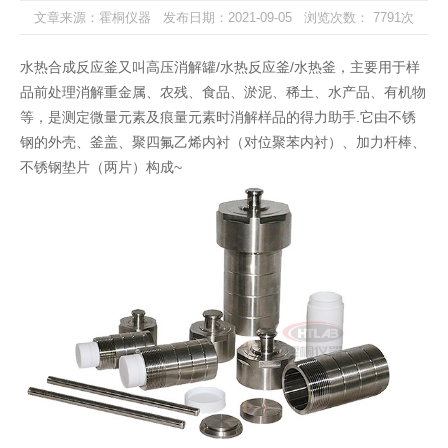
文章来源：霍桐仪器 发布日期：2021-09-05 浏览次数：
7791
次
水热合成反应釜又叫高压消解罐/
水热反应釜
/水热釜，主要用于样
品前处理消解重金属、农残、食品、淤泥、稀土、水产品、有机物
等，是测定微量元素及痕量元素时消解样品的得力助手.它由不锈
钢的外壳、釜盖、聚四氟乙烯内衬（对位聚苯内衬）、加力杆棒、
不锈钢垫片（两片）构成~