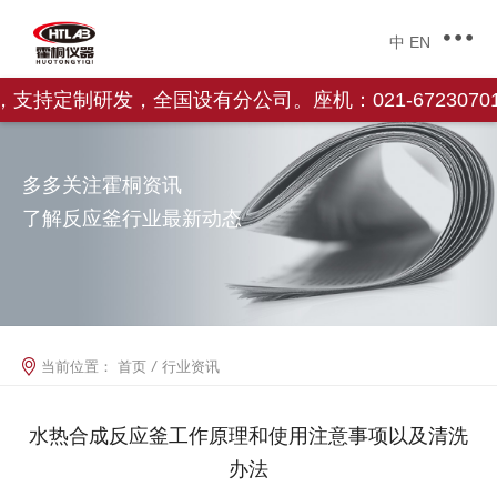
中
EN
定制研发，全国设有分公司。座机：021-67230701，
多多关注霍桐资讯
了解反应釜行业最新动态
当前位置：
首页
/
行业资讯
水热合成反应釜工作原理和使用注意事项以及清洗
办法