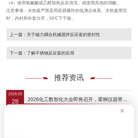
（4）使用氢氟酸或乙醇加热反应清洗，或使用其他的强酸。
注意事项：水热釜严禁采用容易爆炸的低沸点体系。水热釜用完
时，内衬和外套分开，50℃下干燥。
上一篇：关于磁力耦合机械搅拌反应釜的密封性
下一篇：了解不锈钢反应釜的应用
推荐资讯
2026.05
2026化工数智化大会即将召开，霍桐仪器带来中试聚合装置
28
×
查看详细 +