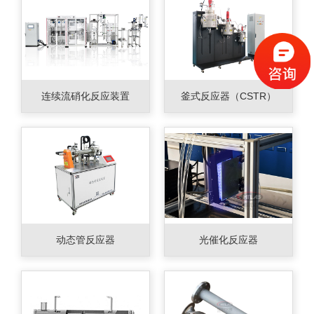
连续流硝化反应装置
釜式反应器（CSTR）
动态管反应器
光催化反应器