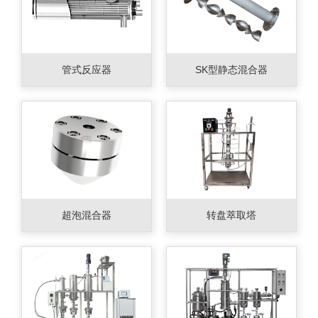
管式反应器
SK型静态混合器
超泡混合器
转盘萃取塔